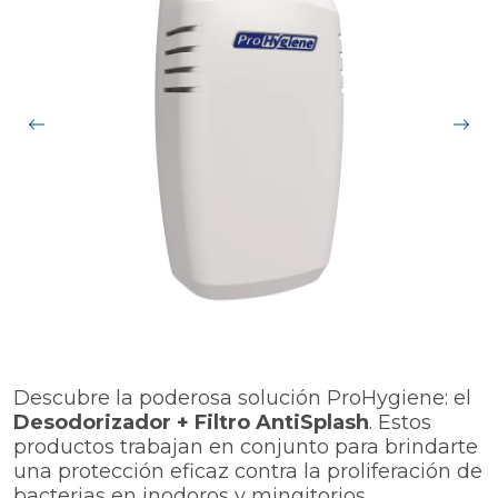
Descubre la poderosa solución ProHygiene: el
Desodorizador + Filtro AntiSplash
. Estos
productos trabajan en conjunto para brindarte
una protección eficaz contra la proliferación de
bacterias en inodoros y mingitorios.