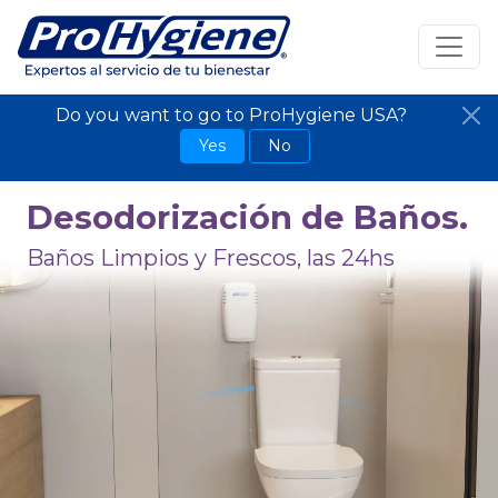
Do you want to go to ProHygiene USA?
Yes
No
Desodorización de Baños.
Baños Limpios y Frescos, las 24hs