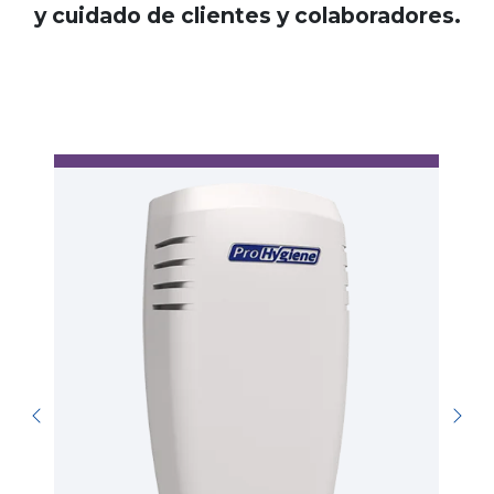
y cuidado de clientes y colaboradores.
A