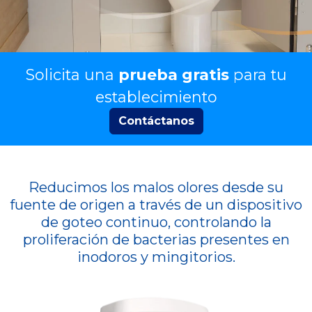
Solicita una
prueba gratis
para tu
establecimiento
Contáctanos
Reducimos los malos olores desde su
fuente de origen a través de un dispositivo
de goteo continuo, controlando la
proliferación de bacterias presentes en
inodoros y mingitorios.