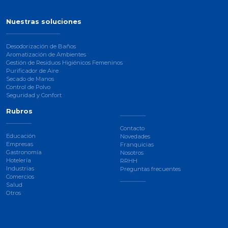
Nuestras soluciones
Desodorización de Baños
Aromatización de Ambientes
Gestión de Residuos Higiénicos Femeninos
Purificador de Aire
Secado de Manos
Control de Polvo
Seguridad y Confort
Rubros
Contacto
Educación
Novedades
Empresas
Franquicias
Gastronomía
Nosotros
Hotelería
RRHH
Industrias
Preguntas frecuentes
Comercios
Salud
Otros