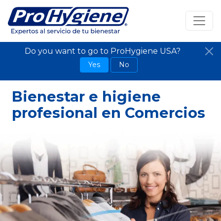
Do you want to go to ProHygiene USA?
Yes
No
Bienestar e higiene
profesional en Comercios