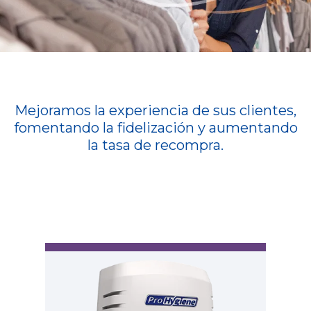
Mejoramos la experiencia de sus clientes,
fomentando la fidelización y aumentando
la tasa de recompra.
Ar
Am