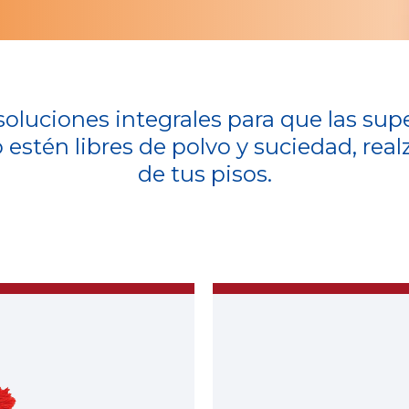
luciones integrales para que las supe
 estén libres de polvo y suciedad, rea
de tus pisos.