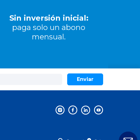
Sin inversión inicial:
paga solo un abono
mensual.
Enviar