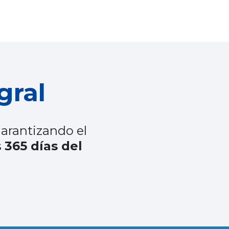
gral
garantizando el
s
365 días del