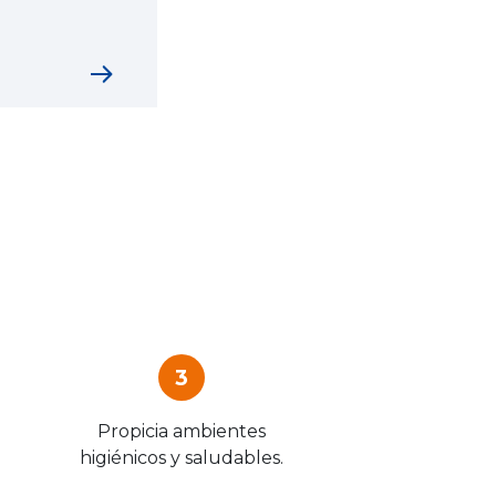
3
Propicia ambientes
higiénicos y saludables.