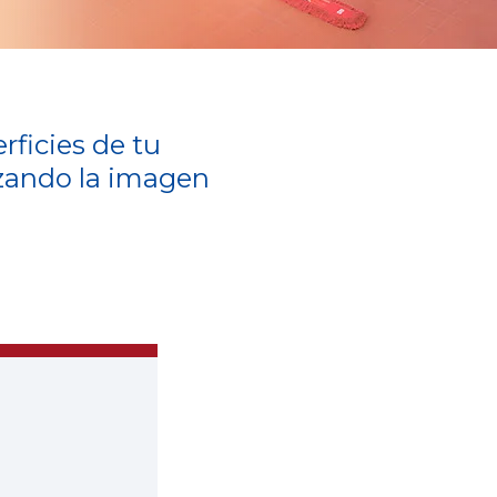
rficies de tu
lzando la imagen
Control de Polvo