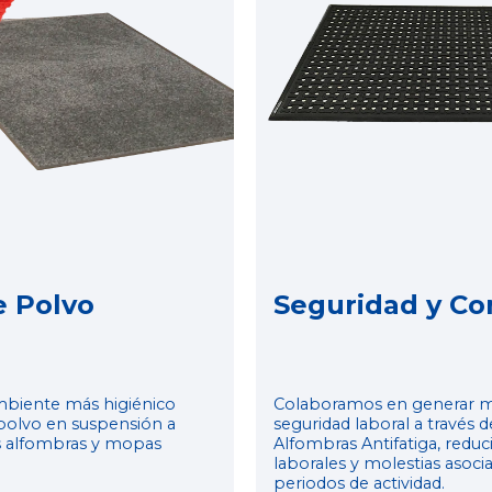
e Polvo
Seguridad y Co
biente más higiénico
Colaboramos en generar m
polvo en suspensión a
seguridad laboral a través d
as alfombras y mopas
Alfombras Antifatiga, redu
laborales y molestias asocia
periodos de actividad.