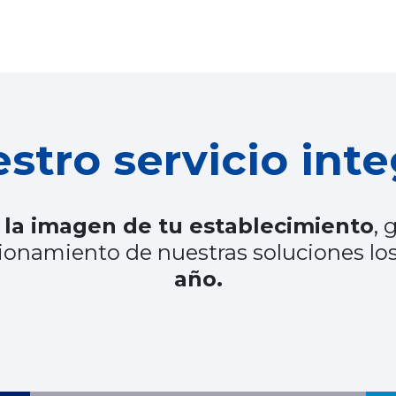
stro servicio inte
la imagen de tu establecimiento
, 
ionamiento de nuestras soluciones lo
año.