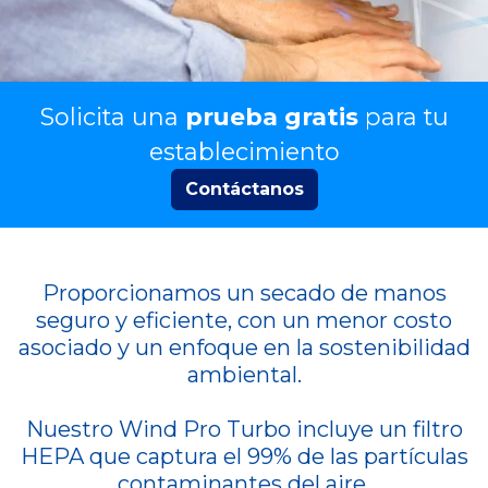
Solicita una
prueba gratis
para tu
establecimiento
Contáctanos
Proporcionamos un secado de manos
seguro y eficiente, con un menor costo
asociado y un enfoque en la sostenibilidad
ambiental.
Nuestro Wind Pro Turbo incluye un filtro
HEPA que captura el 99% de las partículas
contaminantes del aire.