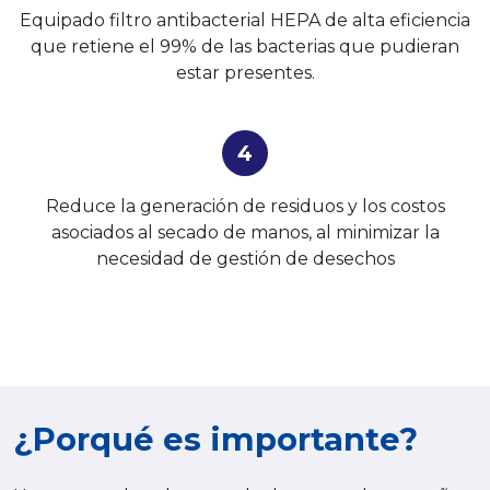
Equipado filtro antibacterial HEPA de alta eficiencia
que retiene el 99% de las bacterias que pudieran
estar presentes.
4
Reduce la generación de residuos y los costos
asociados al secado de manos, al minimizar la
necesidad de gestión de desechos
¿Porqué es importante?