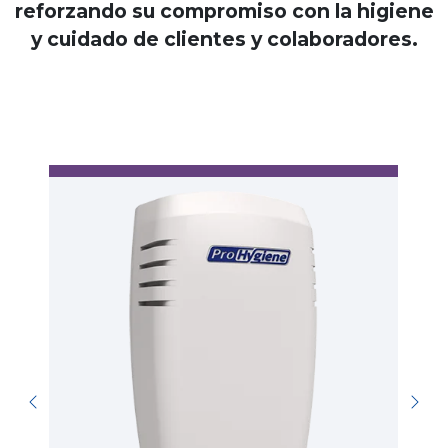
reforzando su compromiso con la higiene
y cuidado de clientes y colaboradores.
A